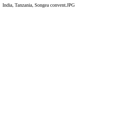
India, Tanzania, Songea convent.JPG