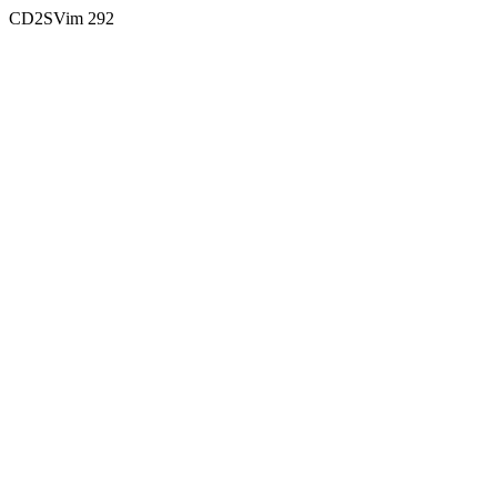
CD2SVim 292